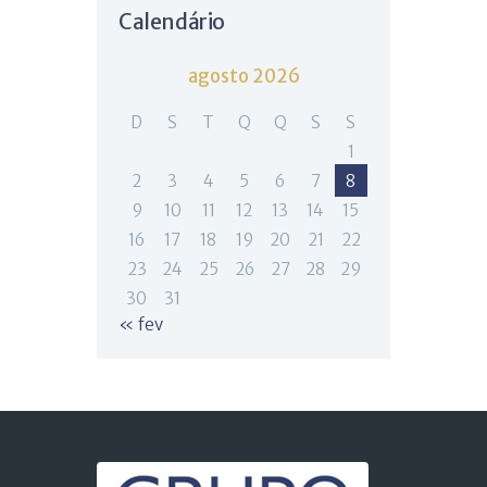
Calendário
agosto 2026
D
S
T
Q
Q
S
S
1
2
3
4
5
6
7
8
9
10
11
12
13
14
15
16
17
18
19
20
21
22
23
24
25
26
27
28
29
30
31
« fev