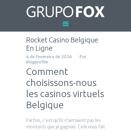
Grupo Fox
Regulation & Auditoria
Rocket Casino Belgique
HOME
En Ligne
SOBRE NÓS
4 de fevereiro de 2026
Por
EMPRESAS DO GRUPO
blogprofile
Comment
SERVIÇOS
CLIENTES
choisissons-nous
PUBLICAÇÕES
les casinos virtuels
CONTATO
Belgique
Parfois, c’est qu’ils n’aimaient pas les
montants que je gagnais. Cela nous fait