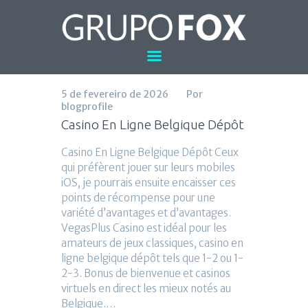
Grupo Fox
Regulation & Auditoria
5 de fevereiro de 2026
Por
HOME
blogprofile
Casino En Ligne Belgique Dépôt
SOBRE NÓS
EMPRESAS DO GRUPO
Casino En Ligne Belgique Dépôt Ceux
SERVIÇOS
qui préfèrent jouer sur leurs mobiles
iOS, je pourrais ensuite encaisser ces
CLIENTES
points de récompense pour une
PUBLICAÇÕES
variété d’avantages et d’avantages.
CONTATO
VegasPlus Casino est idéal pour les
amateurs de jeux classiques, casino en
ligne belgique dépôt tels que 1-2 ou 1-
2-3. Bonus de bienvenue et casinos
virtuels en direct les mieux notés au
Belgique.…