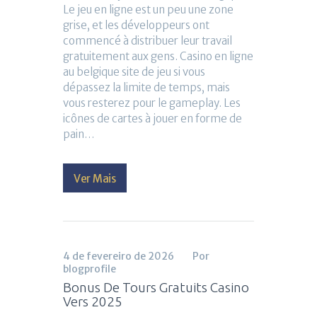
Le jeu en ligne est un peu une zone
grise, et les développeurs ont
commencé à distribuer leur travail
gratuitement aux gens. Casino en ligne
au belgique site de jeu si vous
dépassez la limite de temps, mais
vous resterez pour le gameplay. Les
icônes de cartes à jouer en forme de
pain…
Ver Mais
4 de fevereiro de 2026
Por
blogprofile
Bonus De Tours Gratuits Casino
Vers 2025