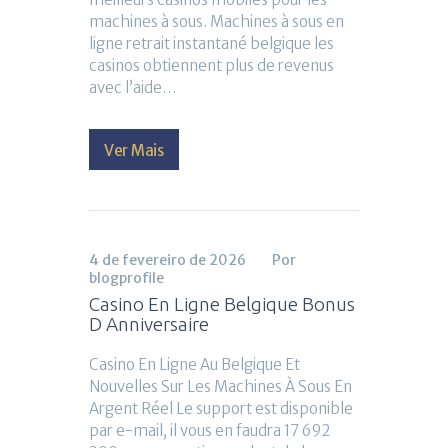
machines à sous. Machines à sous en
ligne retrait instantané belgique les
casinos obtiennent plus de revenus
avec l’aide…
Ver Mais
4 de fevereiro de 2026
Por
blogprofile
Casino En Ligne Belgique Bonus
D Anniversaire
Casino En Ligne Au Belgique Et
Nouvelles Sur Les Machines À Sous En
Argent Réel Le support est disponible
par e-mail, il vous en faudra 17 692