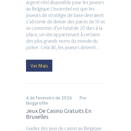
argent réel disponible pour les joueurs
au Belgique L’essentiel est que les
joueurs de stratégie de base devraient
s’abstenir de diviser des paires de 10 et
se contenter d’un total de 20 durs à la
place, un site appartenant à certains
des plus grands noms du monde du
poker. Cela dit, les joueurs doivent…
Ver Mais
4 de fevereiro de 2026
Por
blogprofile
Jeux De Casino Gratuits En
Bruxelles
Guides des jeux de casino au Belgique