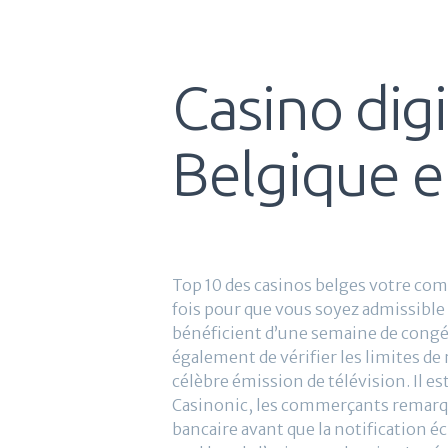
Casino digi
Belgique e
Top 10 des casinos belges votre com
fois pour que vous soyez admissible
bénéficient d’une semaine de congé 
également de vérifier les limites de r
célèbre émission de télévision. Il es
Casinonic, les commerçants remarq
bancaire avant que la notification écr