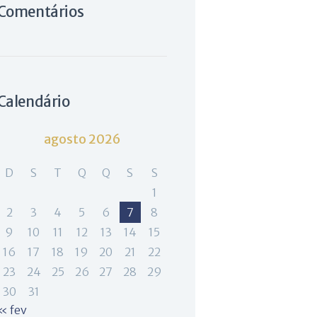
Comentários
Calendário
agosto 2026
D
S
T
Q
Q
S
S
1
2
3
4
5
6
7
8
9
10
11
12
13
14
15
16
17
18
19
20
21
22
23
24
25
26
27
28
29
30
31
« fev