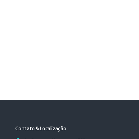
Contato & Localização