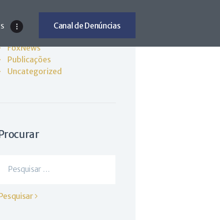
Categorias
Canal de Denúncias
ES
FoxNews
Publicações
Uncategorized
Procurar
Pesquisar
por: