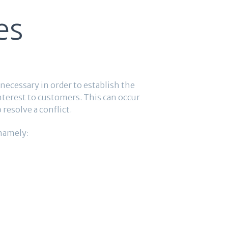
es
 necessary in order to establish the
 interest to customers. This can occur
 resolve a conflict.
 namely: