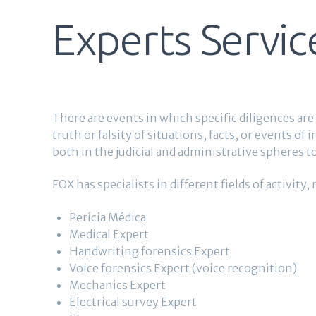
Experts Servic
There are events in which specific diligences are
truth or falsity of situations, facts, or events of
both in the judicial and administrative spheres to
FOX has specialists in different fields of activity,
Perícia Médica
Medical Expert
Handwriting forensics Expert
Voice forensics Expert (voice recognition)
Mechanics Expert
Electrical survey Expert