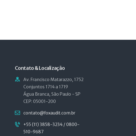
Contato & Localização
Av. Francisco Matarazzo, 1752
Conjuntos 1714 a 1719
Água Branca, São Paulo - SP
CEP: 05001-200
contato@foxaudit.com.br
+55 (11) 3858-3234 / 0800-
510-9687