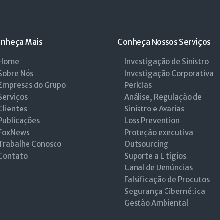
nheça Mais
Conheça Nossos Serviços
Home
Investigação de Sinistro
Sobre Nós
Investigação Corporativa
Empresas do Grupo
Perícias
Serviços
Análise, Regulação de
Clientes
Sinistro e Avarias
Publicações
Loss Prevention
FoxNews
Proteção executiva
Trabalhe Conosco
Outsourcing
Contato
Suporte a Litígios
Canal de Denúncias
Falsificação de Produtos
Segurança Cibernética
Gestão Ambiental