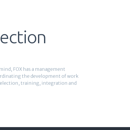
ection
in mind, FOX has a management
oordinating the development of work
selection, training, integration and