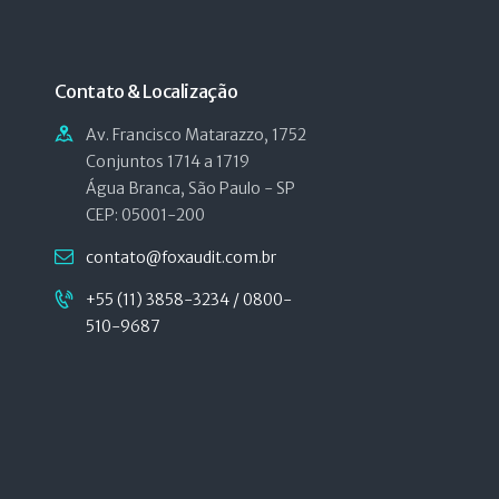
Contato & Localização
Av. Francisco Matarazzo, 1752
Conjuntos 1714 a 1719
Água Branca, São Paulo - SP
CEP: 05001-200
contato@foxaudit.com.br
+55 (11) 3858-3234 / 0800-
510-9687