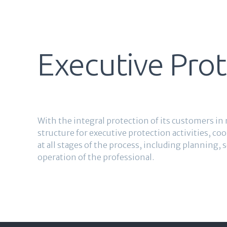
Executive Prot
With the integral protection of its customers 
structure for executive protection activities, c
at all stages of the process, including planning, 
operation of the professional.